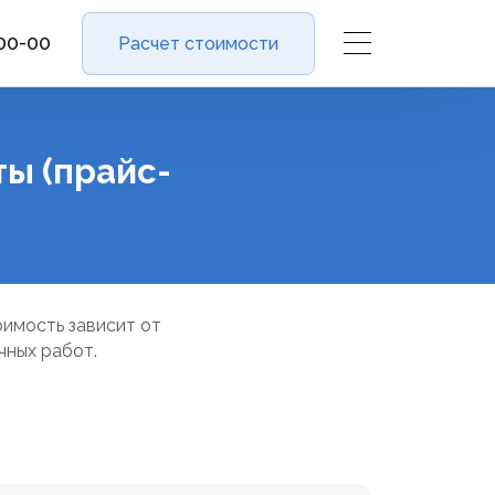
-00-00
Расчет стоимости
ы (прайс-
оимость зависит от
чных работ.