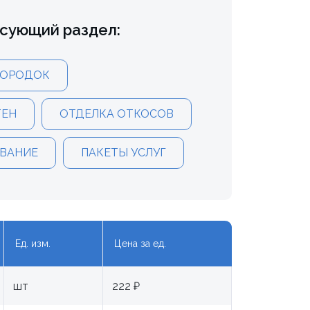
есующий раздел:
ГОРОДОК
ТЕН
ОТДЕЛКА ОТКОСОВ
ВАНИЕ
ПАКЕТЫ УСЛУГ
Ед. изм.
Цена за ед.
шт
222 ₽