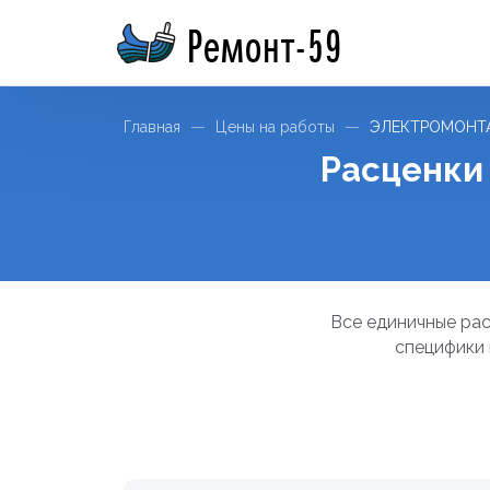
Ремонт-59
Главная
Цены на работы
ЭЛЕКТРОМОНТ
Расценки
Все единичные рас
специфики 