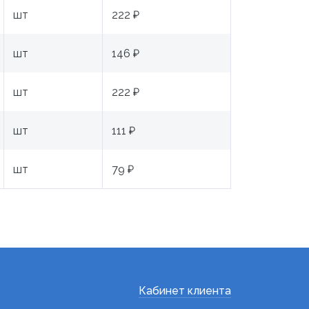
шт
222 ₽
шт
146 ₽
шт
222 ₽
шт
111 ₽
шт
79 ₽
Кабинет клиента