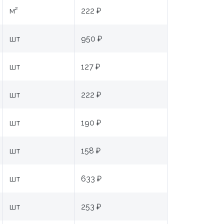
м²
222 ₽
шт
950 ₽
шт
127 ₽
шт
222 ₽
шт
190 ₽
шт
158 ₽
шт
633 ₽
шт
253 ₽