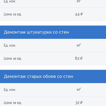
м²
Ед. изм.
44 ₽
Цена за ед.
Демонтаж штукатурки со стен
м²
Ед. изм.
82 ₽
Цена за ед.
Демонтаж старых обоев со стен
м²
Ед. изм.
32 ₽
Цена за ед.