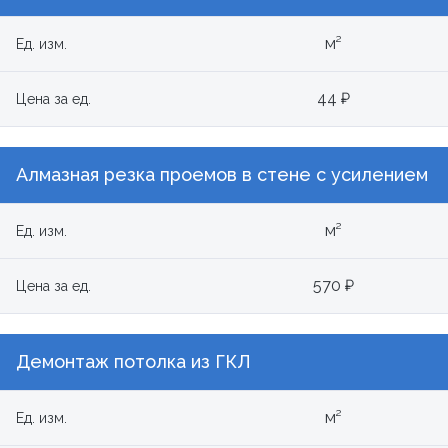
м²
Ед. изм.
44 ₽
Цена за ед.
Алмазная резка проемов в стене с усилением
м²
Ед. изм.
570 ₽
Цена за ед.
Демонтаж потолка из ГКЛ
м²
Ед. изм.