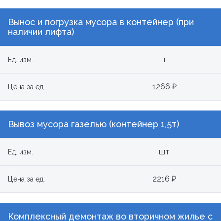
Вынос и погрузка мусора в контейнер (при
наличии лифта)
т
Ед. изм.
1266 ₽
Цена за ед.
Вывоз мусора газелью (контейнер 1,5т)
шт
Ед. изм.
2216 ₽
Цена за ед.
Комплексный демонтаж во вторичном жилье с