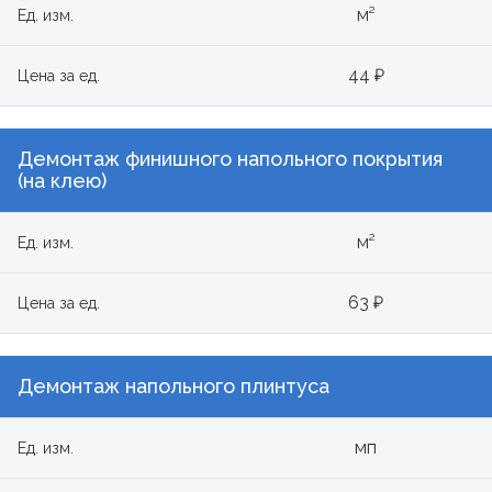
м²
Ед. изм.
44 ₽
Цена за ед.
Демонтаж финишного напольного покрытия
(на клею)
м²
Ед. изм.
63 ₽
Цена за ед.
Демонтаж напольного плинтуса
мп
Ед. изм.