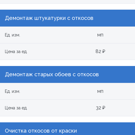
Демонтаж штукатурки с откосов
мп
Ед. изм.
82 ₽
Цена за ед.
Демонтаж старых обоев с откосов
мп
Ед. изм.
32 ₽
Цена за ед.
Очистка откосов от краски