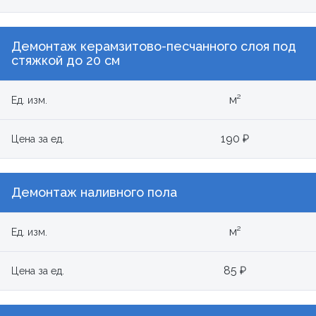
Демонтаж керамзитово-песчанного слоя под
стяжкой до 20 см
м²
Ед. изм.
190 ₽
Цена за ед.
Демонтаж наливного пола
м²
Ед. изм.
85 ₽
Цена за ед.