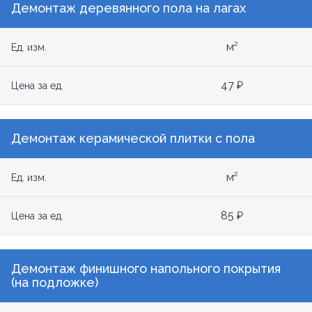
Демонтаж деревянного пола на лагах
м²
Ед. изм.
47 ₽
Цена за ед.
Демонтаж керамической плитки с пола
м²
Ед. изм.
85 ₽
Цена за ед.
Демонтаж финишного напольного покрытия
(на подложке)