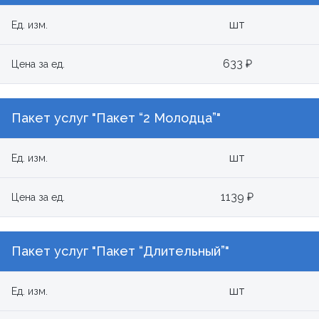
шт
Ед. изм.
633 ₽
Цена за ед.
Пакет услуг "Пакет “2 Молодца”"
шт
Ед. изм.
1139 ₽
Цена за ед.
Пакет услуг "Пакет “Длительный”"
шт
Ед. изм.