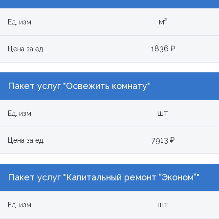
м²
Ед. изм.
1836 ₽
Цена за ед.
Пакет услуг "Освежить комнату"
шт
Ед. изм.
7913 ₽
Цена за ед.
Пакет услуг "Капитальный ремонт “Эконом”"
шт
Ед. изм.