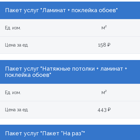
Пакет услуг "Ламинат + поклейка обоев"
м²
Ед. изм.
158 ₽
Цена за ед.
Пакет услуг "Натяжные потолки + ламинат +
поклейка обоев"
м²
Ед. изм.
443 ₽
Цена за ед.
Пакет услуг "Пакет “На раз”"