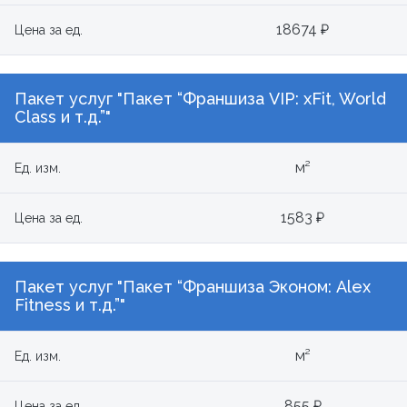
18674 ₽
Цена за ед.
Пакет услуг "Пакет “Франшиза VIP: xFit, World
Class и т.д.”"
м²
Ед. изм.
1583 ₽
Цена за ед.
Пакет услуг "Пакет “Франшиза Эконом: Alex
Fitness и т.д.”"
м²
Ед. изм.
855 ₽
Цена за ед.