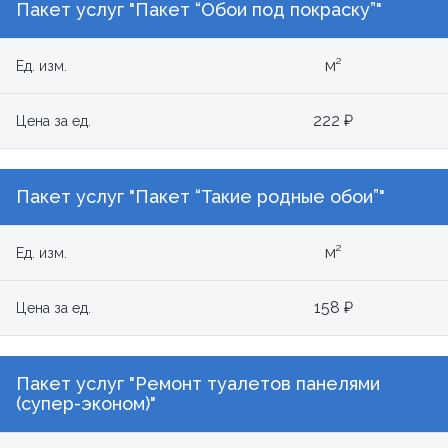
Пакет услуг "Пакет “Обои под покраску”"
м²
Ед. изм.
222 ₽
Цена за ед.
Пакет услуг "Пакет “Такие родные обои”"
м²
Ед. изм.
158 ₽
Цена за ед.
Пакет услуг "Ремонт туалетов панелями
(супер-эконом)"