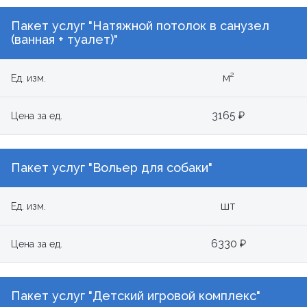
Пакет услуг "Натяжной потолок в санузел
(ванная + туалет)"
м²
Ед. изм.
3165 ₽
Цена за ед.
Пакет услуг "Вольер для собаки"
шт
Ед. изм.
6330 ₽
Цена за ед.
Пакет услуг "Детский игровой комплекс"