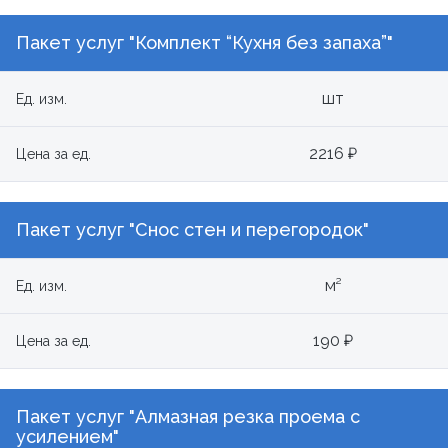
Пакет услуг "Комплект “Кухня без запаха”"
шт
Ед. изм.
2216 ₽
Цена за ед.
Пакет услуг "Снос стен и перегородок"
м²
Ед. изм.
190 ₽
Цена за ед.
Пакет услуг "Алмазная резка проема с
усилением"