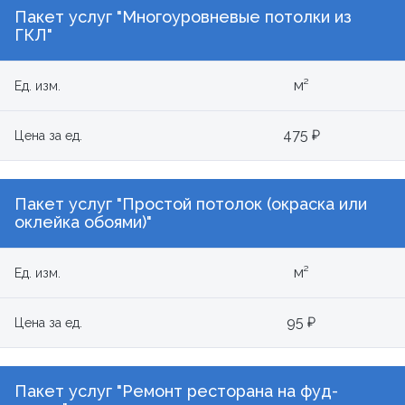
Пакет услуг "Многоуровневые потолки из
ГКЛ"
м²
Ед. изм.
475 ₽
Цена за ед.
Пакет услуг "Простой потолок (окраска или
оклейка обоями)"
м²
Ед. изм.
95 ₽
Цена за ед.
Пакет услуг "Ремонт ресторана на фуд-