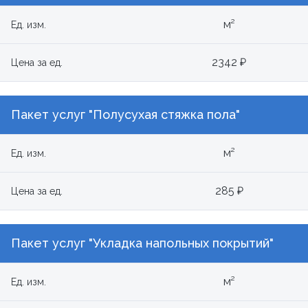
м²
Ед. изм.
2342 ₽
Цена за ед.
Пакет услуг "Полусухая стяжка пола"
м²
Ед. изм.
285 ₽
Цена за ед.
Пакет услуг "Укладка напольных покрытий"
м²
Ед. изм.