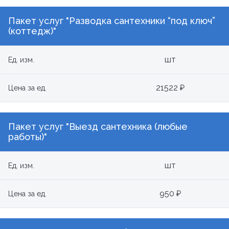
Пакет услуг "Разводка сантехники “под ключ”
(коттедж)"
шт
Ед. изм.
21522 ₽
Цена за ед.
Пакет услуг "Выезд сантехника (любые
работы)"
шт
Ед. изм.
950 ₽
Цена за ед.