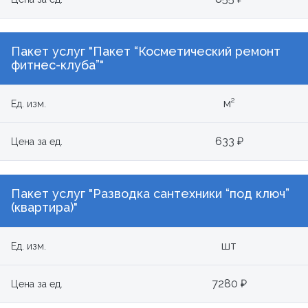
Пакет услуг "Пакет “Косметический ремонт
фитнес-клуба”"
м²
Ед. изм.
633 ₽
Цена за ед.
Пакет услуг "Разводка сантехники “под ключ”
(квартира)"
шт
Ед. изм.
7280 ₽
Цена за ед.