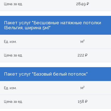
2849 ₽
Цена за ед.
Пакет услуг "Бесшовные натяжные потолки
(Бельгия, ширина 5м)"
м²
Ед. изм.
222 ₽
Цена за ед.
Пакет услуг "Базовый белый потолок"
м²
Ед. изм.
158 ₽
Цена за ед.