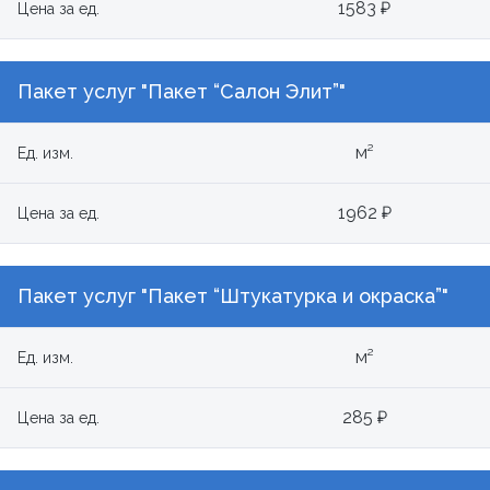
1583 ₽
Цена за ед.
Пакет услуг "Пакет “Салон Элит”"
м²
Ед. изм.
1962 ₽
Цена за ед.
Пакет услуг "Пакет “Штукатурка и окраска”"
м²
Ед. изм.
285 ₽
Цена за ед.