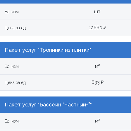
шт
Ед. изм.
12660 ₽
Цена за ед.
Пакет услуг "Тропинки из плитки"
м²
Ед. изм.
633 ₽
Цена за ед.
Пакет услуг "Бассейн “Частный+”"
м²
Ед. изм.